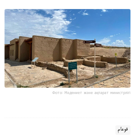
Фото: Мәдениет және ақпарат министрлігі
قوعام