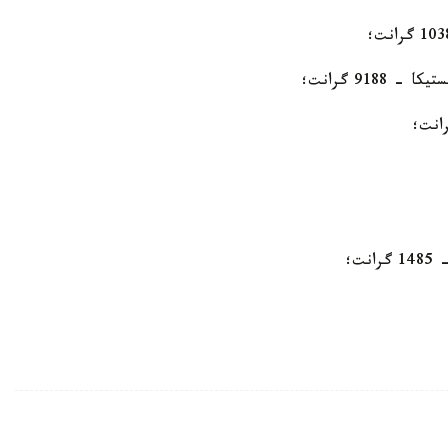
918 گرانت؛
ت؛