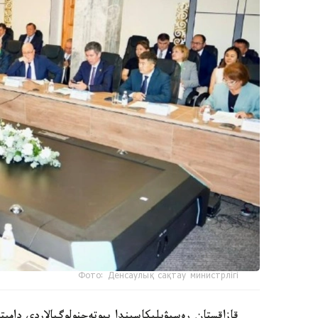
Фото: Денсаулық сақтау министрлігі