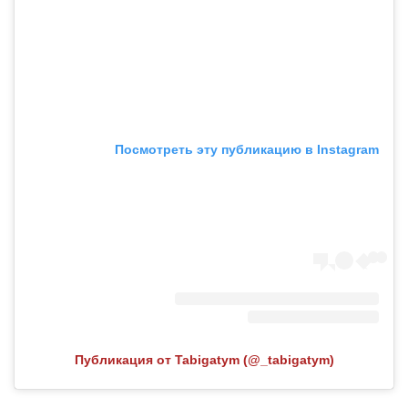
Посмотреть эту публикацию в Instagram
Публикация от Tabigatym (@_tabigatym)