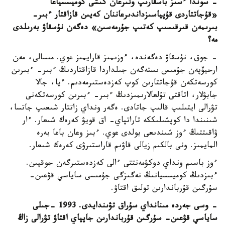
- سوندا ءسىز باسقارىپ وتىرعان كىشى كوميسسياعا
«قۇجاتتاردى قۇپياسىزداندىرعاننان كەيىن قازاقتار ءبىر-
بىرىمەن قىرقىسىپ كەتىپ جۇرمەسىن» دەگەن نۇسقاۋ بەرىلدى
مە؟
- جوق، نۇسقاۋ دەگەندە، ءوزىمىز قارايمىز عوي. مىسالى، مەن
ارحيۆپەن جۇمىس ىستەگەن جىلداردا قازاقتاردىڭ ءبىر- ءبىرىن
كورسەتكەن قۇجاتتارىن كوپ كەزدەستىرمەدىم. ءيا، جالا
جابۋلار، اتاقتى تۇلعالارىمىزدىڭ ءبىر- ءبىرىن كورسەتكەنى
تۋرالى ايتىلىپ قالىپ جاتادى. ەگەر ونداي زاتتار شىعىپ جاتسا،
شىنىندا دا كوپشىلىككە تاراتپاي- اق قويۋ كەرەك شىعار. ءار
ۋاقىتتىڭ ءوز شىندىعى بولدى عوي. ءبىز وعان باعا بەرە
المايمىز. ونى بالكىم زيالى قاۋىم قاراستىرۋى كەرەك شىعار.
ءوز باسىم ونداي دوكۋمەنتتى ءالى كەزدەستىرگەن جوقپىن.
ءبىزدىڭ كوميسسيانىڭ نەگىزگى جۇمىسى ساياسي قۋعىن-
سۇرگىن قۇرباندارىن تولىق اقتاۋ.
- وسى جەردە مىنانداي سۇراق تۋىندايدى. 1993 -جىلى
ساياسي قۋعىن- سۇرگىن قۇرباندارىن جاپپاي اقتاۋ تۋرالى زاڭ