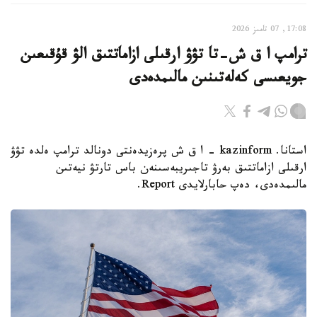
17:08, 07 تامىز 2026
ترامپ ا ق ش-تا تۋۋ ارقىلى ازاماتتىق الۋ قۇقىعىن
جويعىسى كەلەتىنىن مالىمدەدى
استانا. kazinform - ا ق ش پرەزيدەنتى دونالد ترامپ ەلدە تۋۋ
ارقىلى ازاماتتىق بەرۋ تاجىريبەسىنەن باس تارتۋ نيەتىن
مالىمدەدى، دەپ حابارلايدى Report.