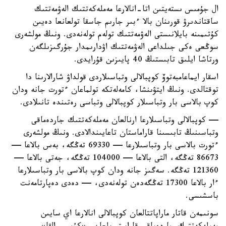
ال جۇمىس ىستەيتىن اتا-انالارعا مەملەكەتتىك الەۋمەتتىك
ساقتاندىرۋ قورىنان بالا ءبىر جارىم جاسقا تولعانعا دەيىن
كۇتىمىنە بايلانىستى الەۋمەتتىك تولەم تولەنەدى. ونىڭ مولشەرى
سوڭعى ەكى جىلداعى الەۋمەتتىك اۋدارىمدار جۇرگىزىلگەن
ورتاشا ايلىق تابىستىڭ 40 پايىزىن قۇرايدى.
اسقار ايماعامبەتوۆ كوپبالالى وتباسىلاردى قولداۋ شارالارىنا دا
توقتالدى. ونىڭ ايتۋىنشا، كامەلەتكە تولماعان ءتورت جانە ودان
كوپ بالاسى بار وتباسىلار كوپبالالى وتباسى رەتىندە تانىلادى.
— كوپبالالى وتباسىلارعا ارنالعان مەملەكەتتىك جاردەماقى
وتباسىنىڭ تابىسىنا قاراماستان تاعايىندالادى. ونىڭ مولشەرى
ءتورت بالاسى بار وتباسىلارعا — 69330 تەڭگە، بەس بالاعا —
86673 تەڭگە، التى بالاعا — 104000 تەڭگە، جەتى بالاعا —
121360 تەڭگە. سەگىز جانە ودان كوپ بالاسى بار وتباسىلارعا
ءار بالاعا 17300 تەڭگەدەن تولەنەدى، — دەدى دەپارتامەنت
باسشىسى.
سونىمەن قاتار ماراپاتتالعان كوپبالالى انالارعا اي سايىن