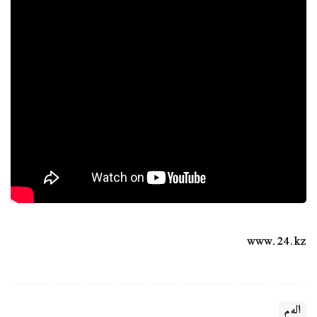
www.24.kz
الەم