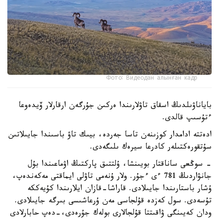
Фото: Видеодан алынған кадр
باياناۋىلدىڭ اسقاق تاۋلارىندا ەركىن جۇرگەن ارقارلار ۆيدەوعا
ءتۇسىپ قالدى.
ادەتتە ادامدار كوزىنەن تاسا جەردە، بيىك تاۋ باسىندا جايىلاتىن
سۇتقورەكتىلەر كادرعا سيرەك ىلىگەدى.
- سوڭعى ساناقتار بويىنشا، ۇلتتىق پاركتىڭ اۋماعىندا بۇل
جانۋاردىڭ 781 ءى ءجۇر. ولار ۇنەمى تاۋلى ايماقتى مەكەندەپ،
ۇشار باستارىندا جايىلادى. قاراشا-قازان ايلارىندا كۇيەككە
تۇسەدى. سول كەزدە قۇلجاسى مەن ۇرعاشىسى بىرگە جايىلادى.
ودان كەيىنگى ۋاقىتتا قۇلجالارى بولەك جۇرەدى،-دەپ حابارلادى