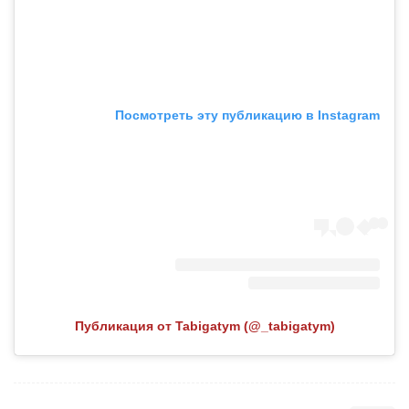
Посмотреть эту публикацию в Instagram
Публикация от Tabigatym (@_tabigatym)