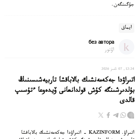
جۇگىنگەن.
ايماق
без автора
اۆتور
12:24, 07 تامىز 2026
اتىراۋدا جەكەمەنشىك بالاباقشا تاربيەشىسىنىڭ
بۇلدىرشىنگە كۇش قولدانعانى ۆيدەوعا ءتۇسىپ
قالدى
اتىراۋ. KAZINFORM - اتىراۋدا جەكەمەنشىك بالاباقشا