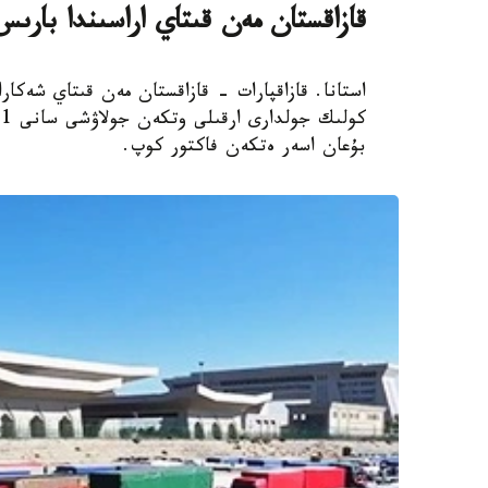
قازاقستان مەن قىتاي اراسىندا بار
استانا. قازاقپارات - قازاقستان مەن قىتاي شەكار
ك
بۇعان اسەر ەتكەن فاكتور كوپ.