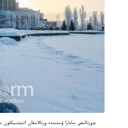
«ورتالىعى سامارا ۇستىندە ورنالاسقان انتيتسيكلون 