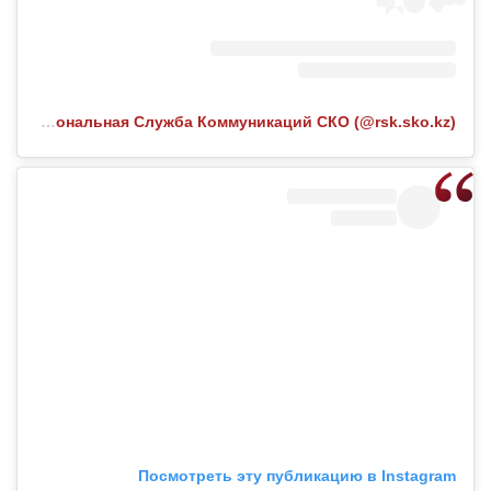
Публикация от Региональная Служба Коммуникаций СКО (@rsk.sko.kz)
Посмотреть эту публикацию в Instagram