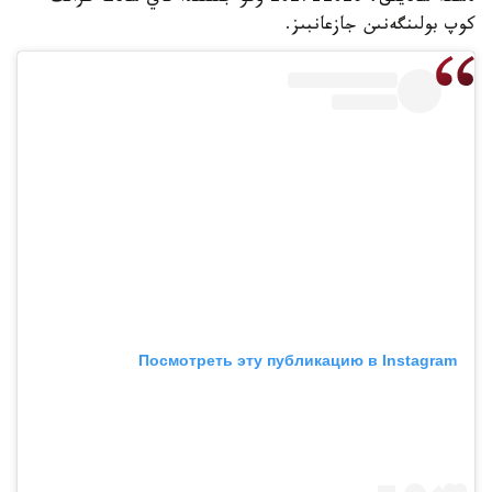
كوپ بولىنگەنىن جازعانبىز.
Посмотреть эту публикацию в Instagram