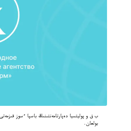
بولعان.