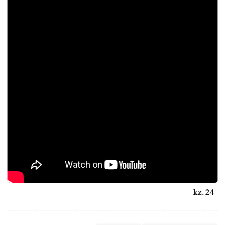
24.kz