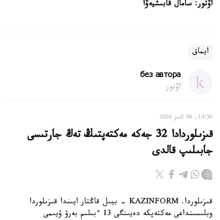
اۆتور: سامال قابىشيەۆا
ايماق
без автора
اۆتور
14:56, 06 تامىز 2026
قىزىلوردادا 32 جەكە مەكتەپتىڭ تەڭ جارتىسى
جابىلىپ قالدى
قىزىلوردا. KAZINFORM - بيىل قاڭتار ايىندا قىزىلوردا
وبلىسىنداعى مەكتەپكە دەيىنگى 13 ءبىلىم بەرۋ ۇيىمى