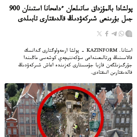
پولشادا بالمۇزداق ساتىلعان ءدامحانا استىنان 900
جىل بۇرىنعى شىركەۋدىڭ قالدىقتارى تابىلدى
استانا. KAZINFORM - پولشا ارحەولوگتارى گدانسك
قالاسىنىڭ ورتالىعىنداعى سۋكەننيچەي كوشەسى ماڭىندا
جۇرگىزىلگەن قازبا جۇمىستارى كەزىندە اعاش شىركەۋدىڭ
قالدىقتارىن انىقتادى.