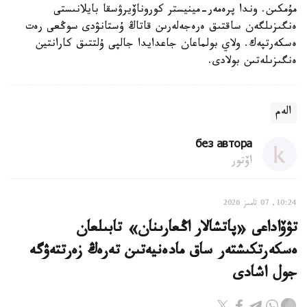
مۇمكىن. وندا پرەمەر-مينيستر كوروناۆيرۋسقا بايلانىستى
ەنگىزىلگەن ساقتىق ەرەجەلەرىن قاتاڭ ۇستانۋدى سوڭعى رەت
ەسكەرتپەك. ولاي بولماعان جاعدايدا جالپى ۇلتتىق كارانتين
ەنگىزىلەتىن بولادى.
الەم
без автора
اۆتور
10:24, 07 تامىز 2026
تۋۆاداعى «پاتشالار اڭعارىنان» تابىلعان
ەسكەرتكىشتەر ساق مادەنيەتىن تەرەڭ زەرتتەۋگە
جول اشادى