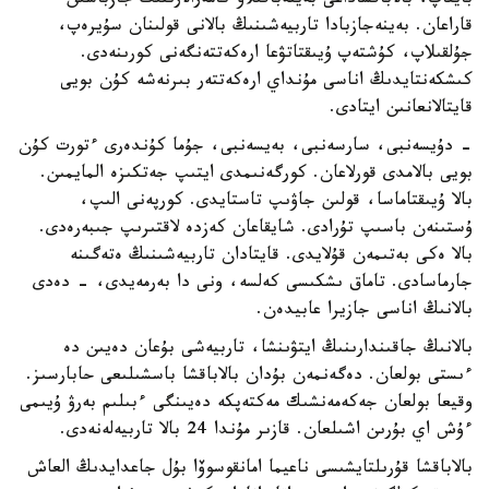
بايقاپ، بالاباقشاداعى بەينەباقىلاۋ كامەرالارىنىڭ جازباسىن
قاراعان. بەينەجازبادا تاربيەشىنىڭ بالانى قولىنان سۇيرەپ،
جۇلقىلاپ، كۇشتەپ ۇيىقتاتۋعا ارەكەتتەنگەنى كورىنەدى.
كىشكەنتايدىڭ اناسى مۇنداي ارەكەتتەر بىرنەشە كۇن بويى
قايتالانعانىن ايتادى.
- دۇيسەنبى، سارسەنبى، بەيسەنبى، جۇما كۇندەرى ءتورت كۇن
بويى بالامدى قورلاعان. كورگەنىمدى ايتىپ جەتكىزە المايمىن.
بالا ۇيىقتاماسا، قولىن جاۋىپ تاستايدى. كورپەنى الىپ،
ۇستىنەن باسىپ تۇرادى. شايقاعان كەزدە لاقتىرىپ جىبەرەدى.
بالا ەكى بەتىمەن قۇلايدى. قايتادان تاربيەشىنىڭ ەتەگىنە
جارماسادى. تاماق ىشكىسى كەلسە، ونى دا بەرمەيدى، - دەدى
بالانىڭ اناسى جازيرا عابيدەن.
بالانىڭ جاقىندارىنىڭ ايتۋىنشا، تاربيەشى بۇعان دەيىن دە
ءىستى بولعان. دەگەنمەن بۇدان بالاباقشا باسشىلىعى حابارسىز.
وقيعا بولعان جەكەمەنشىك مەكتەپكە دەيىنگى ءبىلىم بەرۋ ۇيىمى
ءۇش اي بۇرىن اشىلعان. قازىر مۇندا 24 بالا تاربيەلەنەدى.
بالاباقشا قۇرىلتايشىسى ناعيما امانقوسوۆا بۇل جاعدايدىڭ العاش