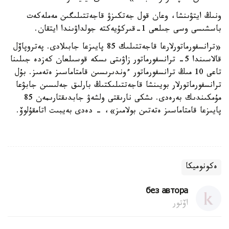
ونىڭ ايتۋىنشا، وعان قول جەتكىزۋ قاجەتتىلىگىن مەملەكەت
باسشىسى وسى جىلعى 1-قىركۇيەكتە جولداۋىندا ايتقان.
«ترانسفورماتورلارعا قاجەتتىلىك 85 پايىزعا جابىلادى. پەتروپاۆل
قالاسىندا 5- ترانسفورماتور زاۋىتى ىسكە قوسىلعان كەزدە جىلىنا
تاعى 10 مىڭ ترانسفورماتور ءوندىرىسىن قامتاماسىز ەتەمىز. بۇل
ترانسفورماتورلار بويىنشا قاجەتتىلىكتىڭ بارلىق جەلىسىن جابۋعا
مۇمكىندىك بەرەدى. ىشكى نارىقتى ولشەۋ جابدىقتارىمەن 85
پايىزعا قامتاماسىز ەتەتىن بولامىز»، - دەدى بەيبىت اتامقۇلوۆ.
ەكونوميكا
без автора
اۆتور