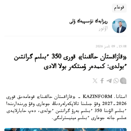
قوعام
ريزابەك نۇسىپبەك ۇلى
اۆتور
15:08, 09 تامىز 2026
«قازاقستان حالقىنا» قورى 350 ءبىلىم گرانتىن
ءبولدى: كىمدەر ۇمىتكەر بولا الادى
استانا. KAZINFORM - «قازاقستان حالقىنا» قوعامدىق قورى
2026-2027 وقۋ جىلىنا تالاپكەرلەردىڭ جوعارى وقۋ ورىندارىندا
ءبىلىم الۋىنا 350 ءبىلىم بەرۋ گرانتىن ءبولدى، دەپ حابارلايدى
عىلىم جانە جوعارى ءبىلىم مينيسترلىگى.