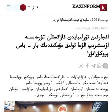
KAZINFORM
ق ز
ترەند:
2026-سايلاۋ
وقيعا
تاعايىنداۋ
اقوردا
16:10, 08 قىركۇيەك 2020
اقجارقىن تۇرلىبايدى قازاقستان تۇرمەسىنە
اۋىستىرىپ الۋعا تولىق مۇمكىندىك بار - باس
پروكۋراتۋرا
نۇر-سۇلتان. قازاقپارات - قازاقستاننىڭ باس پروكۋراتۋراسىنا
قىتايدا ەسىرتكى تاسىمالى ءۇشىن ءومىر بويىنا باس
بوستاندىعىنان ايرىلعان اقجارقىن تۇرلىبايدان جازاسىن تۋعان
جەرىندە وتەۋ تۋرالى ءوتىنىش تۇسكەن جوق.