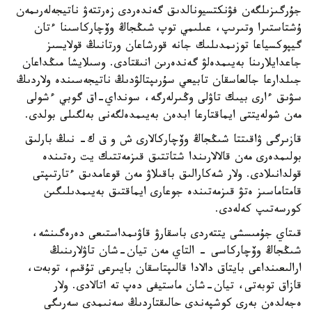
جۇرگىزىلگەن فۋنكتسيونالدىق گەندەردى زەرتتەۋ ناتيجەلەرىمەن
ۇشتاستىرا وتىرىپ، عىلىمي توپ شىڭجاڭ وۆچاركاسىنا ءتان
گيپوكسياعا توزىمدىلىك جانە قورشاعان ورتانىڭ قولايسىز
جاعدايلارىنا بەيىمدەلۋ گەندەرىن انىقتادى. وسىلايشا مىڭداعان
جىلدارعا جالعاسقان تابيعي سۇرىپتالۋدىڭ ناتيجەسىندە ولاردىڭ
سۋىق ءارى بيىك تاۋلى وڭىرلەرگە، سونداي-اق گوبي ءشولى
مەن شولەيتتى ايماقتارعا ابدەن بەيىمدەلگەنى بەلگىلى بولدى.
قازىرگى ۋاقىتتا شىڭجاڭ وۆچاركالارى ش و ق ك- نىڭ بارلىق
بولىمدەرى مەن قالالارىندا شتاتتىق قىزمەتتىك يت رەتىندە
قولدانىلادى. ولار شەكارالىق باقىلاۋ مەن قوعامدىق ءتارتىپتى
قامتاماسىز ەتۋ قىزمەتىندە جوعارى ايماقتىق بەيىمدىلىگىن
كورسەتىپ كەلەدى.
قىتاي جۇمىسشى يتتەردى باسقارۋ قاۋىمداستىعى دەرەگىنشە،
شىڭجاڭ وۆچاركاسى - التاي مەن تيان-شان تاۋلارىنىڭ
ارالىعىنداعى بايتاق دالادا قالىپتاسقان بايىرعى تۇقىم، توبەت،
قازاق توبەتى، تيان-شان ماستيفى دەپ تە اتالادى. ولار
ەجەلدەن بەرى كوشپەندى حالىقتاردىڭ سەنىمدى سەرىگى