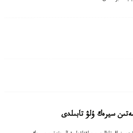
ەتىن سيرەك ۇلۋ تابىلدى