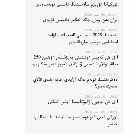
21:29, 06 تامىز 2026
تۇركيادا تۋريزم سالاسىنىڭ تابىسى تومەندەدى
21:04, 06 تامىز 2026
يران مەن ومان جاڭا تەڭىز باعىتىن قۇردى
17:46, 06 تامىز 2026
بەيجىڭ 2029 -جىلعى الەمدىك ساۋلەت
استاناسى بولىپ جاريالاندى
12:39, 06 تامىز 2026
ا ق ش كەيبىر ءوتىنىش بەرۋشىلەر ءۇشىن 250
مىڭ دوللارعا دەيىن ۆيزالىق دەپوزيتتەر ەنگىزدى
12:10, 06 تامىز 2026
دەكرەتتىك تولەم نەگە ازايدى جانە ەندى قالاي
ەسەپتەلەدى؟
10:52, 06 تامىز 2026
ا ق ش جاپون ۆاليۋتاسىنا ءباس تىكتى
10:41, 06 تامىز 2026
تۇركى الەمى ءتولقۇجاتسىز ساياحاتقا دايىندالىپ
جاتىر