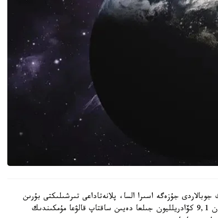
 جوبالاردى جۇزەگە اسىرا السا، پلانەتاداعى تىرشىلىكتى بۇرىن
ەسەپتەلگەندەي تاعى 1 ميلليارد جىل ەمەس، شامامەن 9,1 كۆادريلليون جىلعا دەيىن ساقتاپ قالۋعا مۇمكىندىك