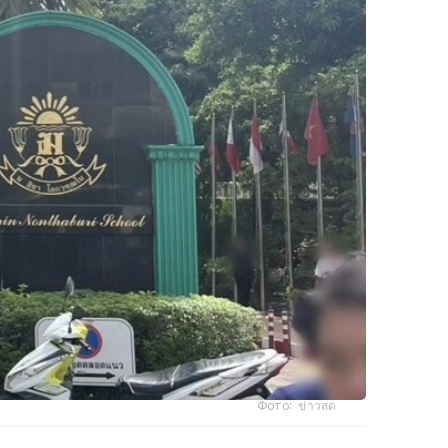
Фото: ข่าวสด