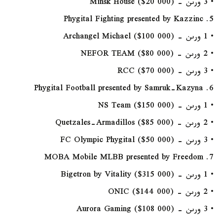
• 3 ورىن - Minsk House ($20 000)
5. Phygital Fighting presented by Kazzinc
• 1 ورىن - Archangel Michael ($100 000)
• 2 ورىن - NEFOR TEAM ($80 000)
• 3 ورىن - RCC ($70 000)
6. Phygital Football presented by Samruk-Kazyna
• 1 ورىن - NS Team ($150 000)
• 2 ورىن - Quetzales-Armadillos ($85 000)
• 3 ورىن - FC Olympic Phygital ($50 000)
7. MOBA Mobile MLBB presented by Freedom
• 1 ورىن - Bigetron by Vitality ($315 000)
• 2 ورىن - ONIC ($144 000)
• 3 ورىن - Aurora Gaming ($108 000)