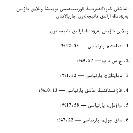
العاشقى كەزەڭدەردىڭ قورىتىندىسى بويىنشا ونلاين داۋىس
بەرۋدىڭ ارالىق ناتيجەلەرى جاريالاندى.
ونلاين داۋىس بەرۋدىڭ ارالىق ناتيجەلەرى:
1. ادىلەت» پارتياسى — 42،53%؛
2. ج س د پ — 9،57%؛
3. «بايتاق» پارتياسى — 1،32%؛
4. قازاقستاننىڭ حالىق پارتياسى — 10،13%؛
5. «اۋىل» پارتياسى — 17،58%؛
6. «اق جول» پارتياسى — 7،22%؛