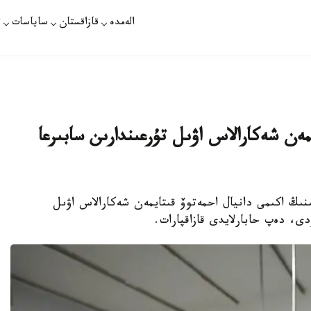
الەمدە
قازاقستان
ساياسات
ت
مەن شەكارالاس اۋىل تۇرعىندارىن سابىرعا
نىڭ اكىمى دانيال احمەتوۆ قىتايمەن شەكارالاس اۋىل
دى، دەپ حابارلايدى قازاقپارات.