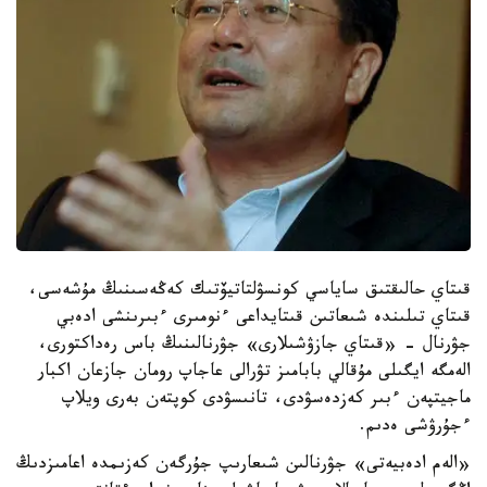
قىتاي حالىقتىق ساياسي كونسۋلتاتيۆتىك كەڭەسىنىڭ مۇشەسى،
قىتاي تىلىندە شىعاتىن قىتايداعى ءنومىرى ءبىرىنشى ادەبي
جۋرنال - «قىتاي جازۋشىلارى» جۋرنالىنىڭ باس رەداكتورى،
الەمگە ايگىلى مۇقالي بابامىز تۋرالى عاجاپ رومان جازعان اكبار
ماجيتپەن ءبىر كەزدەسۋدى، تانىسۋدى كوپتەن بەرى ويلاپ
ءجۇرۋشى ەدىم.
«الەم ادەبيەتى» جۋرنالىن شىعارىپ جۇرگەن كەزىمدە اعامىزدىڭ