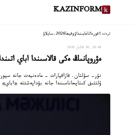
KAZINFORM
ترەند:
اقوردا
تاعايىنداۋ
وقيعا
2026-سايلاۋ
20:48, 30 قاڭتار 2020
ەۋروپانىڭ ەكى قالاسىندا اباي اتىند
نۇر- سۇلتان. قازاقپارات - مادەنيەت جانە سپورت
ۇلتتىق كىتاپحاناسىندا جانە بۋداپەشتتە «اباي» 