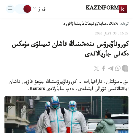
KAZINFORM
ق ز
ترەند:
2026-سايلاۋ
وقيعا
تاعايىنداۋ
اقوردا
16:29, 30 قاڭتار 2020
كوروناۆيرۋس ىندەتىنىڭ قاشان تىيىلۋى مۇمكىن
ەكەنى جاريالاندى
نۇر-سۇلتان. قازاقپارات - كوروناۆيرۋستىڭ جۇعۋ قاۋپى قاشان
اياقتالاتىنى تۋرالى ايتىلدى، دەپ حابارلادى Reuters.