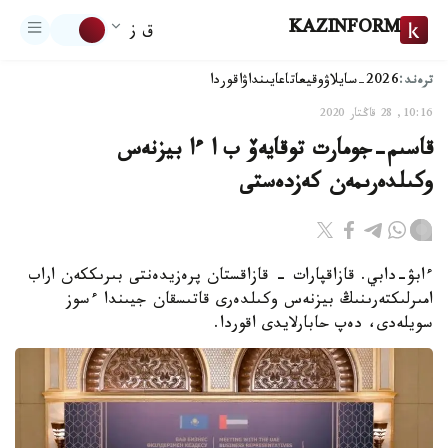
KAZINFORM
ق ز
ترەند:
2026-سايلاۋ
وقيعا
تاعايىنداۋ
اقوردا
10:16, 28 قاڭتار 2020
قاسىم-جومارت توقايەۆ ب ا ءا بيزنەس
وكىلدەرىمەن كەزدەستى
ءابۋ-دابي. قازاقپارات - قازاقستان پرەزيدەنتى بىرىككەن اراب
امىرلىكتەرىنىڭ بيزنەس وكىلدەرى قاتىسقان جيىندا ءسوز
سويلەدى، دەپ حابارلايدى اقوردا.