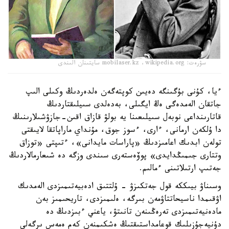
سۋرەت: mobilaser.kz ،wikipedia.org سايتىنان الىندى
ءيا، كۇنى بۇگىنگە دەيىن كوپتەگەن ەلدەردىڭ وكىلى الىپ
جاتقان الەمدەگى ەڭ ايگىلى، بەدەلدى سىيلىقتاردىڭ
قاتارىنداعى نوبەل سىيلىعىنا يە بولۋ قازاق اقىن-جازۋشىلارىنىڭ
دا ۇلكەن ارمانى، ءارى، ءسوز جوق، مۇنداي ماراپاتقا لايىقتى
تولەن ابدىك اعامىزدىڭ «پاراسات مايدانى»، ءتىپتى «توزاق
وتتارى جىمىڭدايدى» پوۆەستەرى سىندى وزگە دە شىعارمالاردىڭ
جەتىپ ارتىلاتىنى ءمالىم.
وسىناۋ بيىككە قول جەتكىزۋ - ۇلتتىق ادەبيەتىمىزدى الەمدىك
اۋقىمدا ناسيحاتتاۋمەن بىرگە، ەلىمىزدى، تاريحىمىز بەن
مادەنيەتىمىزدى تەرەڭىنەن تانىتۋ، ياعني ءبىزدىڭ دە
دۇنيەجۇزىلىك قوعامداستىقتىڭ ەشكىمنەن كەم ەمەس ىرگەلى