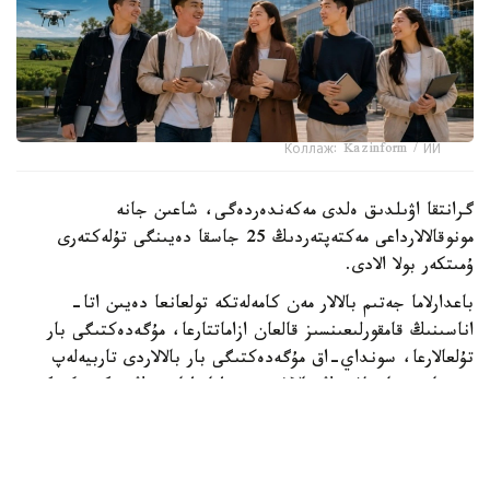
Коллаж: Kazinform / ИИ
گرانتقا اۋىلدىق ەلدى مەكەندەردەگى، شاعىن جانە
مونوقالالارداعى مەكتەپتەردىڭ 25 جاسقا دەيىنگى تۇلەكتەرى
ۇمىتكەر بولا الادى.
باعدارلاما جەتىم بالالار مەن كامەلەتكە تولعانعا دەيىن اتا-
اناسىنىڭ قامقورلىعىنسىز قالعان ازاماتتارعا، مۇگەدەكتىگى بار
تۇلعالارعا، سونداي-اق مۇگەدەكتىگى بار بالالاردى تاربيەلەپ
وتىرعان وتباسىلاردىڭ بالالارى مەن اتا-اناسىنىڭ مۇگەدەكتىگى
بار تالاپكەرلەرگە ارنالعان.
- ءبىلىم بەرۋ گرانتىنىڭ يەگەرلەرىنە وقۋ اقىسى جىلىنا 1
ميلليون تەڭگەگە دەيىن تولەنەدى. سونىمەن قاتار وقۋ