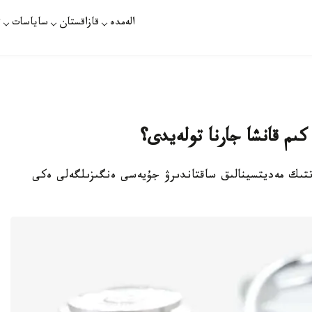
الەمدە
قازاقستان
ساياسات
ت
كىم قانشا جارنا تولەيدى؟
مەتتىك مەديتسينالىق ساقتاندىرۋ جۇيەسى ەنگىزىلگەلى ەكى