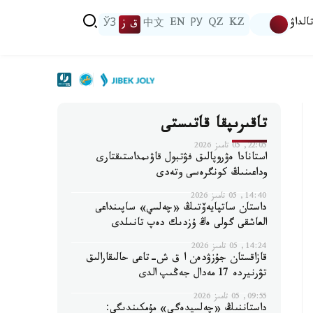
الداۋ
KZ
QZ
РУ
EN
中文
ق ز
ЎЗ
تاقىرىپقا قاتىستى
22:05, 05 تامىز 2026
استانادا ەۋروپالىق فۋتبول قاۋىمداستىقتارى
وداعىنىڭ كونگرەسى وتەدى
14:40, 05 تامىز 2026
داستان ساتپايەۆتىڭ «چەلسي» ساپىنداعى
العاشقى گولى ەڭ ۇزدىك دەپ تانىلدى
14:24, 05 تامىز 2026
قازاقستان جۇزۋدەن ا ق ش-تاعى حالىقارالىق
تۋرنيردە 17 مەدال جەڭىپ الدى
09:55, 05 تامىز 2026
داستاننىڭ «چەلسيدەگى» مۇمكىندىگى: