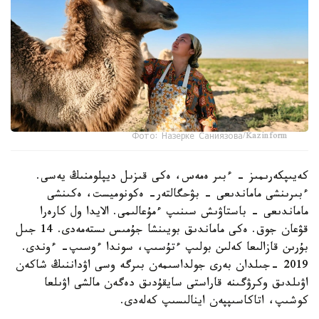
Фото: Назерке Саниязова/Kazinform
كەيىپكەرىمىز - ءبىر ەمەس، ەكى قىزىل ديپلومنىڭ يەسى.
ءبىرىنشى ماماندىعى - بۋحگالتەر- ەكونوميست، ەكىنشى
ماماندىعى - باستاۋىش سىنىپ ءمۇعالىمى. الايدا ول كارەرا
قۋعان جوق. ەكى ماماندىق بويىنشا جۇمىس ىستەمەدى. 14 جىل
بۇرىن قازالىعا كەلىن بولىپ ءتۇسىپ، سوندا ءوسىپ- ءوندى.
2019 -جىلدان بەرى جولداسىمەن بىرگە وسى اۋداننىڭ شاكەن
اۋىلدىق وكرۋگىنە قاراستى سايقۇدىق دەگەن مالشى اۋىلعا
كوشىپ، اتاكاسىپپەن اينالىسىپ كەلەدى.