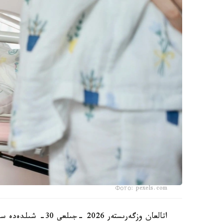
Фото: pexels.com
اتالعان وزگەرىستەر 6