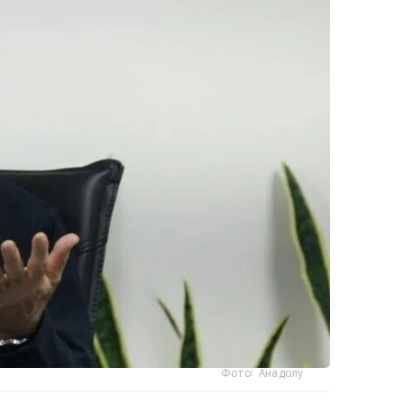
Фото: Анадолу