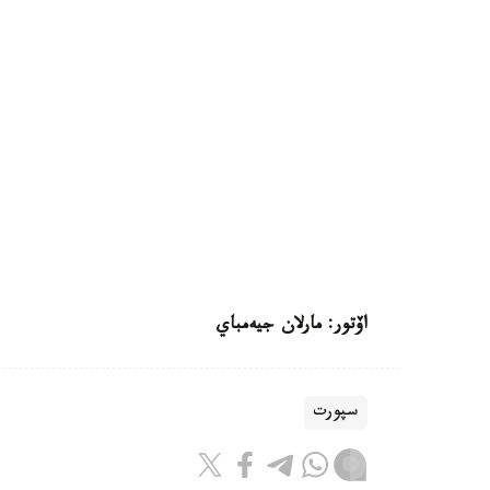
اۆتور: مارلان جيەمباي
سپورت