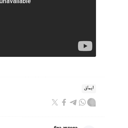
ايماق