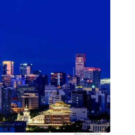
Фото: Синьхуа