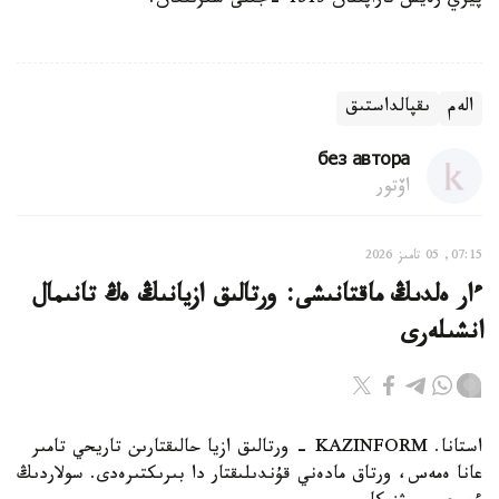
پيري رەيس تاراپىنان 1513 -جىلى سىزىلعان.
الەم
ىقپالداستىق
без автора
اۆتور
07:15, 05 تامىز 2026
ءار ەلدىڭ ماقتانىشى: ورتالىق ازيانىڭ ەڭ تانىمال
انشىلەرى
استانا. KAZINFORM - ورتالىق ازيا حالىقتارىن تاريحي تامىر
عانا ەمەس، ورتاق مادەني قۇندىلىقتار دا بىرىكتىرەدى. سولاردىڭ