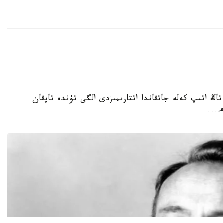
 تاڭ اتىپ كەلە جاتقاندا اتتارىمىزدى الگى تۇندە تاپقان
...