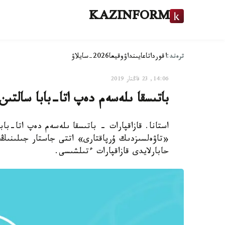
KAZINFORM
ترەند:
اقوردا
تاعايىنداۋ
وقيعا
2026-سايلاۋ
14:06, 23 قاڭتار 2019
باتىسقا ىلەسەم دەپ اتا-بابا سالتىن
استانا. قازاقپارات - باتىسقا ىلەسەم دەپ اتا-باب
«تاۋەلسىزدىك ۇرپاقتارى» اتتى جاستار جىلىنىڭ ا
حابارلايدى قازاقپارات ءتىلشىسى.