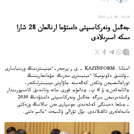
16:28, 06 تامىز 2026
جەڭىل ونەركاسىپتى دامىتۋعا ارنالعان 28 شارا
ىسكە اسىرىلادى
استانا. KAZINFORM - ق ر پرەمەر-ءمينيسترىنىڭ ورىنباسارى
-ۇلتتىق ەكونوميكا ءمينيسترى سەرىك جۇمانعاريننىڭ
توراعالىعىمەن وتكەن كەڭەستە جاۋاپتى مينيسترلىكتەر،
«اتامەكەن» ۇ ك پ، «دامۋ» قورى جانە وتاندىق كاسىپورىندار
وكىلدەرىمەن بىرگە جەڭىل ونەركاسىپتى دامىتۋدىڭ 2030
-جىلعا دەيىنگى كەشەندى جوسپارى مەن سالانىڭ وزەكتى
ماسەلەلەرى تالقىلاندى. بۇل تۋرالى ۇكىمەت ءمالىم ەتتى.