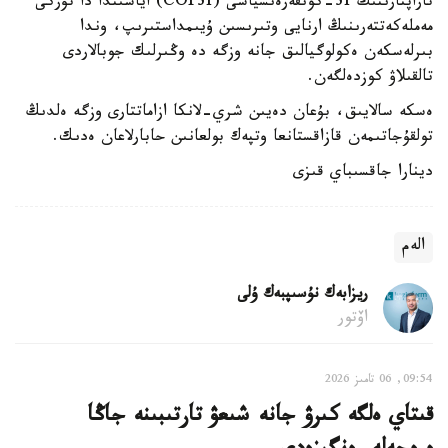
تاراپتارىنىڭ 31-كونفەرەنسياسى (COP31) اياسىندا دا تۇركى
مەملەكەتتەرىنىڭ ارنايى وتىرىسىن ۇيىمداستىرىپ، وندا
بىرلەسكەن ەكولوگيالىق جانە وزگە دە وڭىرلىك جوبالاردى
تالقىلاۋ كوزدەلگەن.
ەسكە سالايىق، بۇعان دەيىن شري-لانكا ازاماتتارى وزگە ەلدىڭ
تولقۇجاتىمەن قازاقستانعا وتپەك بولعانىن حابارلاعان ەدىك.
دينارا جاقسىباي قىزى
الەم
ريزابەك نۇسىپبەك ۇلى
اۆتور
09:54, 06 تامىز 2026
قىتاي ەلگە كىرۋ جانە شىعۋ تارتىبىنە جاڭا