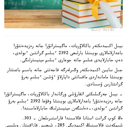
Фото: Gov.kz
بيىل اكىمدىكتەر باكالاۆريات، ماگيستراتۋرا جانە رەزيدەنتۋرا
باعدارلامالارى بويىنشا بارلىعى 2392 ءبىلىم گرانتىن ءبولدى،
دەپ حابارلايدى عىلىم جانە جوعارى ءبىلىم مينيسترلىگى.
جىل سايىن اكىمدىكتەر وڭىرلەرگە قاجەتتى جانە باسىم باعىتتار
بويىنشا مامانداردى ماقساتتى دايارلاۋ ءۇشىن ءبىلىم بەرۋ
گرانتتارىن ۇسىنادى.
- بيىل جەرگىلىكتى اتقارۋشى ورگاندار باكالاۆريات، ماگيستراتۋرا
جانە رەزيدەنتۋرا باعدارلامالارى بويىنشا وقۋعا 2392 ءبىلىم بەرۋ
گرانتىن ءبولدى،-دەلىنگەن مينيسترلىك حابارلاماسىندا.
ەڭ كوپ گرانت استانا قالاسىندا قاراستىرىلعان - 303.
شىمكەنت قالاسىنىڭ اكىمدىگى 285، شىعىس قازاقستان وبلىسى