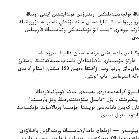
 قولجەتىمدىلىگىن ارتتىرۋدى قولدايتىنىن ايتتى. ونىڭ
ەرۋ پوپۋليستىك شارا ەمەس جانە مۇنداي تاجىريبە ەۋروپانىڭ
رتيا جوعارى ءبىلىم الۋ مۇمكىندىگى وتباسىنىڭ قارجىلىق
دى.
گيالىق مادەنيەتتى ەرتە جاستان قالىپتاستىرۋدىڭ
 اعارتۋ جۇمىستارى بالاباقشادان باستاپ مەملەكەتتىك باسقارۋ
جۇيەسىنە دەيىن ۇزدىكسىز جۇرگىزىلۋى قاجەت. سونداي-اق پارتيا وسى ۋاقىتقا دەيىن 150 مىڭنان استام ادامدى
زەگە اسىرعانىن اتاپ ءوتتى.
يىنوۆ كوللەدجدەردى بەيىندى جەكە كومپانيالاردىڭ
پىكىرىنشە، بۇل ءتاسىل ستۋدەنتتەردىڭ وقۋ بارىسىندا
نان كەيىن ماماندىعى بويىنشا جۇمىسقا ورنالاسۋىنا مۇمكىندىك
يتۋعا ىقپال ەتەدى.
لوممەن — اۋىلعا» باعدارلاماسىنىڭ ورىندالۋىن باقىلاۋدى